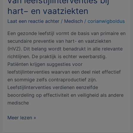
van leefstijlinterventies bij
hart− en vaatziekten
Laat een reactie achter
/
Medisch
/
corianwigboldus
Een gezonde leefstijl vormt de basis van primaire en
secundaire preventie van hart- en vaatziekten
(HVZ). Dit belang wordt benadrukt in alle relevante
richtlijnen. De praktijk is echter weerbarstig.
Patiënten krijgen suggesties voor
leefstijlinterventies waarvan een deel niet effectief
en sommige zelfs contraproductief zijn.
Leefstijlinterventies verdienen eenzelfde
beoordeling op effectiviteit en veiligheid als andere
medische
Meer lezen »