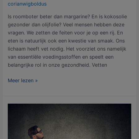
corianwigboldus
Is roomboter beter dan margarine? En is kokosolie
gezonder dan olijfolie? Veel mensen hebben deze
vragen. We zetten de feiten voor je op een rij. En
eten is natuurlijk ook een kwestie van smaak. Ons
lichaam heeft vet nodig. Het voorziet ons namelijk
van essentiële voedingsstoffen en speelt een
belangrijke rol in onze gezondheid. Vetten
Meer lezen »
Obesitas
bij
volwassenen