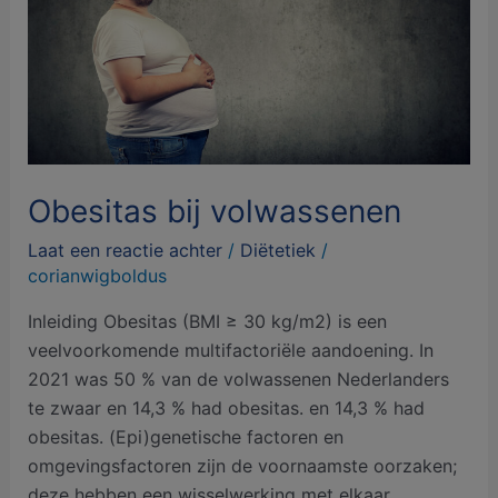
Obesitas bij volwassenen
Laat een reactie achter
/
Diëtetiek
/
corianwigboldus
Inleiding Obesitas (BMI ≥ 30 kg/m2) is een
veelvoorkomende multifactoriële aandoening. In
2021 was 50 % van de volwassenen Nederlanders
te zwaar en 14,3 % had obesitas. en 14,3 % had
obesitas. (Epi)genetische factoren en
omgevingsfactoren zijn de voornaamste oorzaken;
deze hebben een wisselwerking met elkaar.