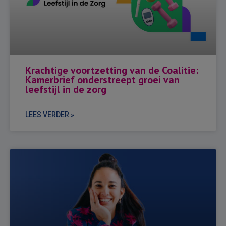
Krachtige voortzetting van de Coalitie:
Kamerbrief onderstreept groei van
leefstijl in de zorg
LEES VERDER »