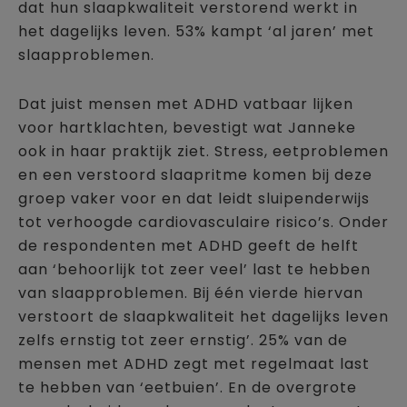
dat hun slaapkwaliteit verstorend werkt in
het dagelijks leven. 53% kampt ‘al jaren’ met
slaapproblemen.
Dat juist mensen met ADHD vatbaar lijken
voor hartklachten, bevestigt wat Janneke
ook in haar praktijk ziet. Stress, eetproblemen
en een verstoord slaapritme komen bij deze
groep vaker voor en dat leidt sluipenderwijs
tot verhoogde cardiovasculaire risico’s. Onder
de respondenten met ADHD geeft de helft
aan ‘behoorlijk tot zeer veel’ last te hebben
van slaapproblemen. Bij één vierde hiervan
verstoort de slaapkwaliteit het dagelijks leven
zelfs ernstig tot zeer ernstig’. 25% van de
mensen met ADHD zegt met regelmaat last
te hebben van ‘eetbuien’. En de overgrote