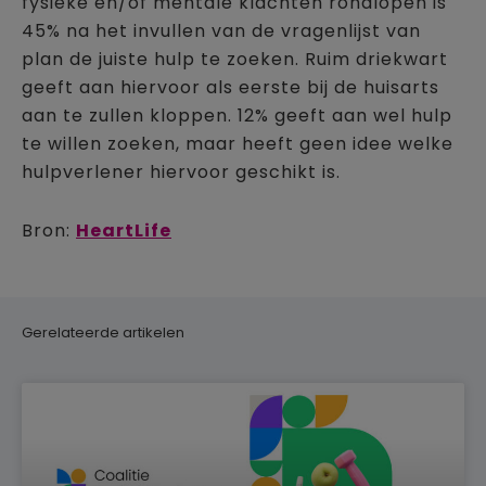
fysieke en/of mentale klachten rondlopen is
45% na het invullen van de vragenlijst van
plan de juiste hulp te zoeken. Ruim driekwart
geeft aan hiervoor als eerste bij de huisarts
aan te zullen kloppen. 12% geeft aan wel hulp
te willen zoeken, maar heeft geen idee welke
hulpverlener hiervoor geschikt is.
Bron:
HeartLife
Gerelateerde artikelen