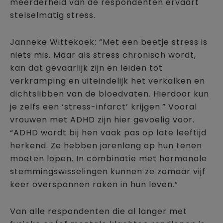
meerderheid van de respondenten ervaart
stelselmatig stress.
Janneke Wittekoek: “Met een beetje stress is
niets mis. Maar als stress chronisch wordt,
kan dat gevaarlijk zijn en leiden tot
verkramping en uiteindelijk het verkalken en
dichtslibben van de bloedvaten. Hierdoor kun
je zelfs een ‘stress-infarct’ krijgen.” Vooral
vrouwen met ADHD zijn hier gevoelig voor.
“ADHD wordt bij hen vaak pas op late leeftijd
herkend. Ze hebben jarenlang op hun tenen
moeten lopen. In combinatie met hormonale
stemmingswisselingen kunnen ze zomaar vijf
keer overspannen raken in hun leven.”
Van alle respondenten die al langer met