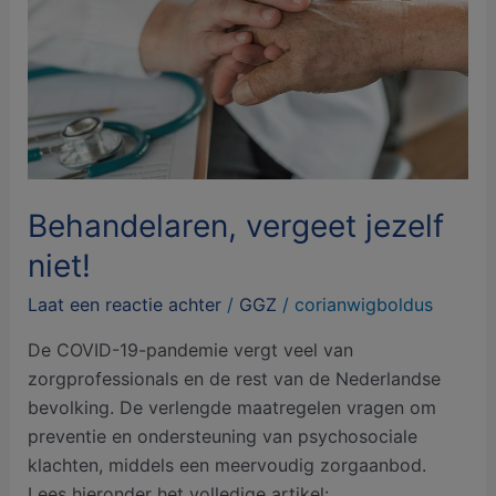
Behandelaren, vergeet jezelf
niet!
Laat een reactie achter
/
GGZ
/
corianwigboldus
De COVID-19-pandemie vergt veel van
zorgprofessionals en de rest van de Nederlandse
bevolking. De verlengde maatregelen vragen om
preventie en ondersteuning van psychosociale
klachten, middels een meervoudig zorgaanbod.
Lees hieronder het volledige artikel: