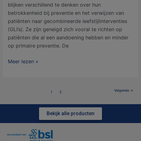
blijken verschillend te denken over hun
betrokkenheid bij preventie en het verwijzen van
patiënten naar gecombineerde leefstijlinterventies
(GLI’s). Ze zijn geneigd zich vooral te richten op
patiënten die al een aandoening hebben en minder
op primaire preventie. De
Meer lezen »
Volgende
→
1
2
Bekijk alle producten