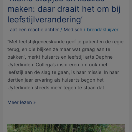
maken: daar draait het om bij
leefstijlverandering’
Laat een reactie achter
/
Medisch
/
brendakluijver
“Met leefstijlgeneeskunde geef je patiënten de regie
terug, en die blijken ze maar wat graag aan te
pakken”, merkt huisarts en leefstijl arts Daphne
Uyterlinden. Collega’s inspireren om ook met
leefstijl aan de slag te gaan, is haar missie. In haar
dertien jaar ervaring als huisarts begon het
Uyterlinden steeds meer tegen te staan dat
Meer lezen »
Ex-