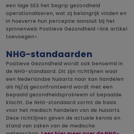
een lage SES het begrip gezondheid
operationaliseren, wat zij belangrijk vinden en
in hoeverre hun perceptie aansluit bij het
spinnenweb Positieve Gezondheid <link artikel
toevoegen>.
NHG-standaarden
Positieve Gezondheid wordt ook benoemd in
de NHG-standaard. Dit zijn richtlijnen waar
een Nederlandse huisarts naar kan handelen
als hij/zij geconfronteerd wordt met een
bepaald gezondheidsprobleem of bepaalde
klacht. De NHG-standaard vormt de basis
voor het medisch handelen van de huisarts.
Deze richtlijnen geven de actuele kennis en
stand van zaken van de medische
wetenschap.
Lees hier meer over de NHG-