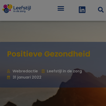
Menu
Positieve Gezondheid
Webredactie
Leefstijl in de zorg
31 januari 2022