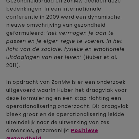
Gezondheidsraad en ZonMw deelden deze
bedenkingen. In een internationale
conferentie in 2009 werd een dynamische,
nieuwe omschrijving van gezondheid
geformuleerd: ‘
het vermogen je aan te
passen en je eigen regie te voeren, in het
licht van de sociale, fysieke en emotionele
uitdagingen van het leven’
(Huber et al.
2011).
In opdracht van ZonMw is er een onderzoek
uitgevoerd waarin Huber het draagvlak voor
deze formulering en een stap richting een
operationalisering onderzocht. Dit draagvlak
bleek groot en de operationalisering leidde
uiteindelijk naar de uitwerking van zes
dimensies, gezamenlijk:
Positieve
Gezondheid
.