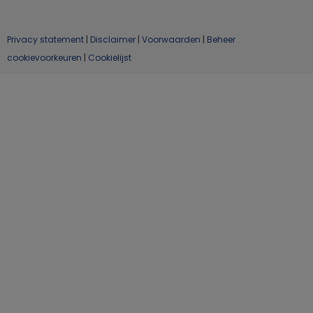
Privacy statement
|
Disclaimer
|
Voorwaarden
|
Beheer
cookievoorkeuren
|
Cookielijst