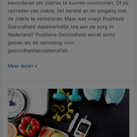
bevorderen om ziektes te kunnen voorkomen. Of bij
optreden van ziekte, het herstel en de omgang met
de ziekte te verbeteren. Maar wat voegt Positieve
Gezondheid daadwerkelijk toe aan de zorg in
Nederland? Positieve Gezondheid wordt soms
gezien als dé oplossing voor
gezondheidsproblematiek.
Meer lezen »
Op
weg
naar
een
gezondere
leefstijl