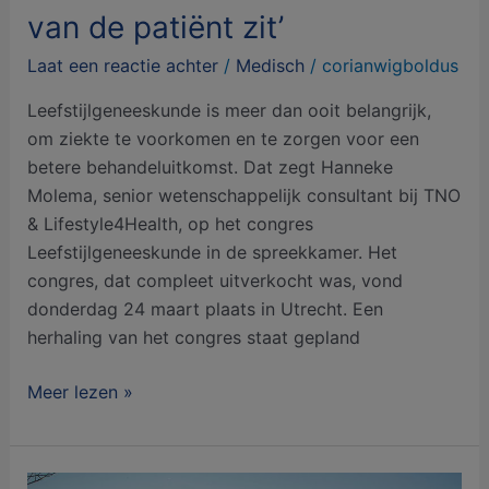
van de patiënt zit’
Laat een reactie achter
/
Medisch
/
corianwigboldus
Leefstijlgeneeskunde is meer dan ooit belangrijk,
om ziekte te voorkomen en te zorgen voor een
betere behandeluitkomst. Dat zegt Hanneke
Molema, senior wetenschappelijk consultant bij TNO
& Lifestyle4Health, op het congres
Leefstijlgeneeskunde in de spreekkamer. Het
congres, dat compleet uitverkocht was, vond
donderdag 24 maart plaats in Utrecht. Een
herhaling van het congres staat gepland
Meer lezen »
Positieve