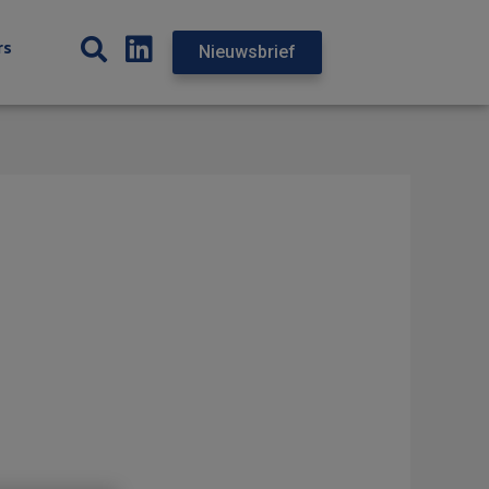
rs
Nieuwsbrief