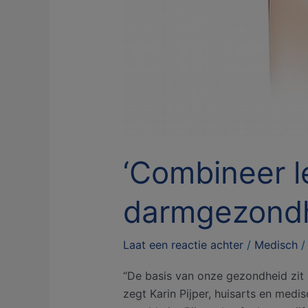
‘Combineer le
darmgezondh
Laat een reactie achter
/
Medisch
“De basis van onze gezondheid zit 
zegt Karin Pijper, huisarts en med