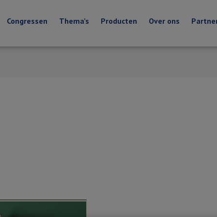
Congressen
Thema’s
Producten
Over ons
Partne