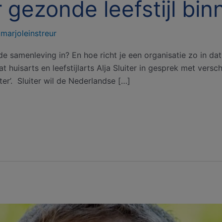
 gezonde leefstijl bin
/
marjoleinstreur
de samenleving in? En hoe richt je een organisatie zo in dat 
 huisarts en leefstijlarts Alja Sluiter in gesprek met versc
er’. Sluiter wil de Nederlandse […]