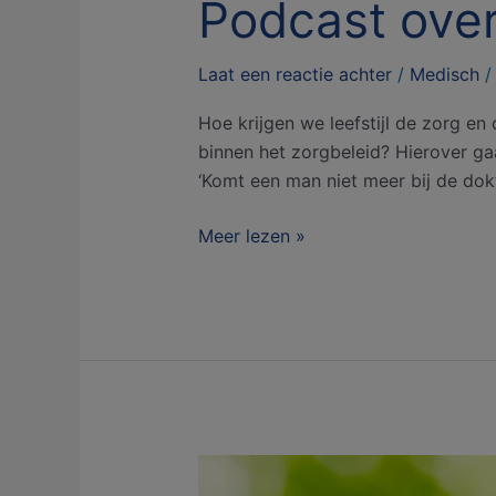
Podcast over
Laat een reactie achter
/
Medisch
Hoe krijgen we leefstijl de zorg en 
binnen het zorgbeleid? Hierover gaat
‘Komt een man niet meer bij de dokt
Meer lezen »
Leefstijl