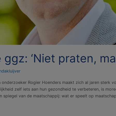
de ggz: ‘Niet praten, m
ndakluijver
n onderzoeker Rogier Hoenders maakt zich al jaren sterk vo
kheid zelf iets aan hun gezondheid te verbeteren, is moreel 
n spiegel van de maatschappij: wat er speelt op maatschapp