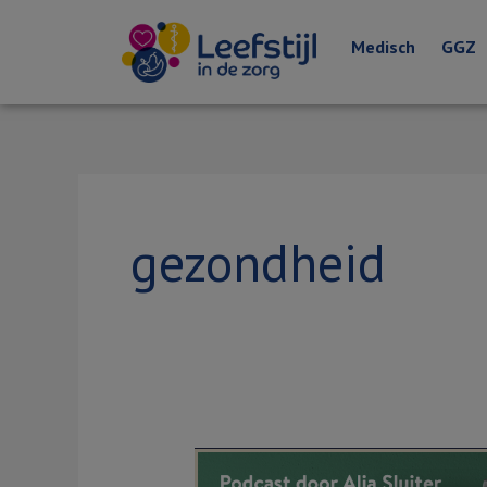
Medisch
GGZ
gezondheid
Podcast