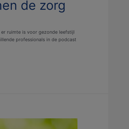
nen de zorg
er ruimte is voor gezonde leefstijl
hillende professionals in de podcast