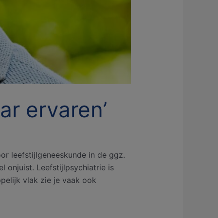
aar ervaren’
or leefstijlgeneeskunde in de ggz.
onjuist. Leefstijlpsychiatrie is
elijk vlak zie je vaak ook