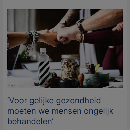
‘Voor
gelijke
gezondheid
moeten
we
mensen
ongelijk
behandelen’
‘Voor gelijke gezondheid
moeten we mensen ongelijk
behandelen’