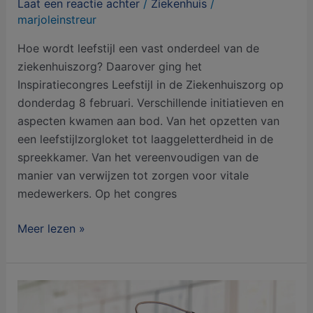
Laat een reactie achter
/
Ziekenhuis
/
marjoleinstreur
Hoe wordt leefstijl een vast onderdeel van de
ziekenhuiszorg? Daarover ging het
Inspiratiecongres Leefstijl in de Ziekenhuiszorg op
donderdag 8 februari. Verschillende initiatieven en
aspecten kwamen aan bod. Van het opzetten van
een leefstijlzorgloket tot laaggeletterdheid in de
spreekkamer. Van het vereenvoudigen van de
manier van verwijzen tot zorgen voor vitale
medewerkers. Op het congres
Meer lezen »
Op
weg