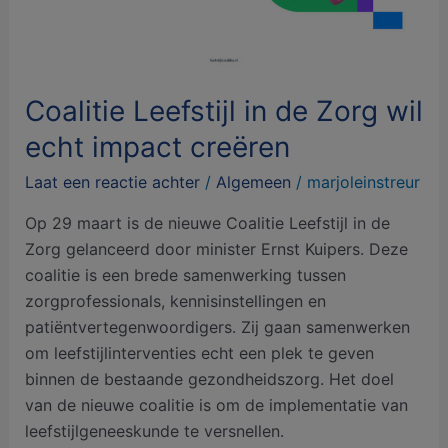
echt
impact
creëren
Coalitie Leefstijl in de Zorg wil
echt impact creëren
Laat een reactie achter
/
Algemeen
/
marjoleinstreur
Op 29 maart is de nieuwe Coalitie Leefstijl in de
Zorg gelanceerd door minister Ernst Kuipers. Deze
coalitie is een brede samenwerking tussen
zorgprofessionals, kennisinstellingen en
patiëntvertegenwoordigers. Zij gaan samenwerken
om leefstijlinterventies echt een plek te geven
binnen de bestaande gezondheidszorg. Het doel
van de nieuwe coalitie is om de implementatie van
leefstijlgeneeskunde te versnellen.