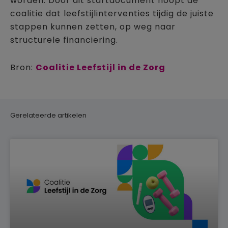
worden. Door dit startdocument hoopt de
coalitie dat leefstijlinterventies tijdig de juiste
stappen kunnen zetten, op weg naar
structurele financiering.
Bron:
Coalitie Leefstijl in de Zorg
Gerelateerde artikelen