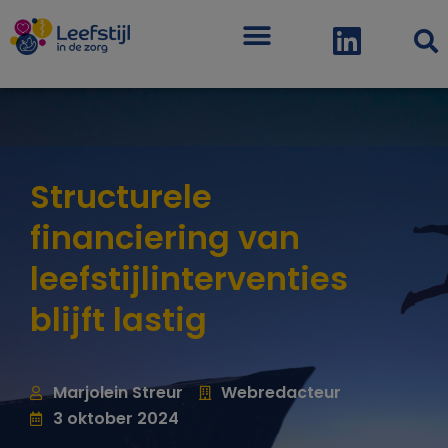
Menu
Structurele
financiering van
leefstijlinterventies
blijft lastig
Marjolein Streur
Webredacteur
3 oktober 2024