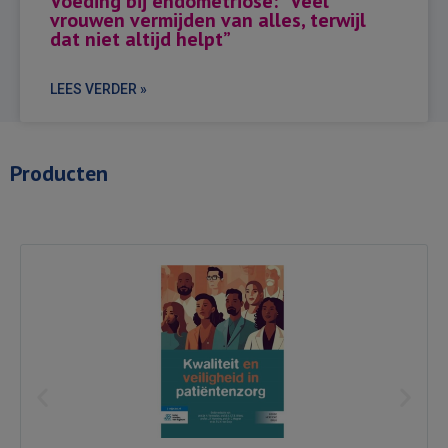
Voeding bij endometriose: “Veel
vrouwen vermijden van alles, terwijl
dat niet altijd helpt”
LEES VERDER »
Producten