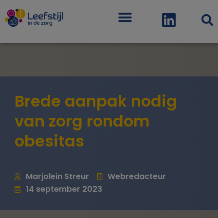
Menu
Brede aanpak nodig
van zorg rondom
obesitas
Marjolein Streur
Webredacteur
14 september 2023