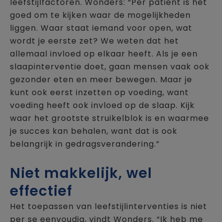
leefstijlfactoren. Wonders: “Per patiënt is het
goed om te kijken waar de mogelijkheden
liggen. Waar staat iemand voor open, wat
wordt je eerste zet? We weten dat het
allemaal invloed op elkaar heeft. Als je een
slaapinterventie doet, gaan mensen vaak ook
gezonder eten en meer bewegen. Maar je
kunt ook eerst inzetten op voeding, want
voeding heeft ook invloed op de slaap. Kijk
waar het grootste struikelblok is en waarmee
je succes kan behalen, want dat is ook
belangrijk in gedragsverandering.”
Niet makkelijk, wel
effectief
Het toepassen van leefstijlinterventies is niet
per se eenvoudig, vindt Wonders. “Ik heb me