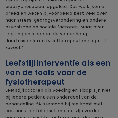
biopsychosociaal opgeleid. Dus we kijken al
breed en weten bijvoorbeeld best veel over
naar stress, gedragsverandering en andere
psychische en sociale factoren. Maar over
voeding en slaap en de samenhang
daartussen leren fysiotherapeuten nog niet
zoveel.”
Leefstijlinterventie als een
van de tools voor de
fysiotherapeut
Leefstijlfactoren als voeding en slaap zijn niet
bij iedere patiënt een onderdeel van de
behandeling. “Als iemand bij me komt met
een acuut enkelletsel en daar zijn verder
geen onverwachte factoren aan, dan ga ik