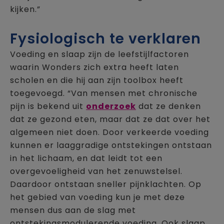
kijken.”
Fysiologisch te verklaren
Voeding en slaap zijn de leefstijlfactoren
waarin Wonders zich extra heeft laten
scholen en die hij aan zijn toolbox heeft
toegevoegd. “Van mensen met chronische
pijn is bekend uit
onderzoek
dat ze denken
dat ze gezond eten, maar dat ze dat over het
algemeen niet doen. Door verkeerde voeding
kunnen er laaggradige ontstekingen ontstaan
in het lichaam, en dat leidt tot een
overgevoeligheid van het zenuwstelsel.
Daardoor ontstaan sneller pijnklachten. Op
het gebied van voeding kun je met deze
mensen dus aan de slag met
ontstekingsmodulerende voeding. Ook slaap