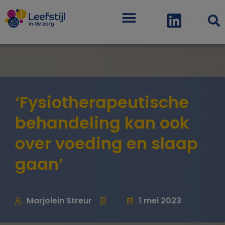
Menu
‘Fysiotherapeutische
behandeling kan ook
over voeding en slaap
gaan’
Marjolein Streur
1 mei 2023