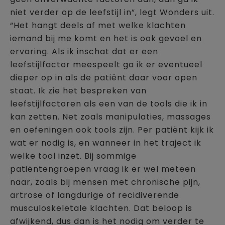
niet verder op de leefstijl in”, legt Wonders uit.
“Het hangt deels af met welke klachten
iemand bij me komt en het is ook gevoel en
ervaring. Als ik inschat dat er een
leefstijlfactor meespeelt ga ik er eventueel
dieper op in als de patiënt daar voor open
staat. Ik zie het bespreken van
leefstijlfactoren als een van de tools die ik in
kan zetten. Net zoals manipulaties, massages
en oefeningen ook tools zijn. Per patiënt kijk ik
wat er nodig is, en wanneer in het traject ik
welke tool inzet. Bij sommige
patiëntengroepen vraag ik er wel meteen
naar, zoals bij mensen met chronische pijn,
artrose of langdurige of recidiverende
musculoskeletale klachten. Dat beloop is
afwijkend, dus dan is het nodig om verder te