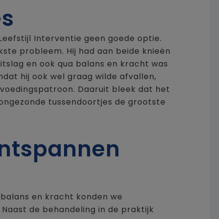
es
fstijl Interventie geen goede optie.
jkste probleem. Hij had aan beide knieën
itslag en ook qua balans en kracht was
dat hij ook wel graag wilde afvallen,
voedingspatroon. Daaruit bleek dat het
 ongezonde tussendoortjes de grootste
ontspannen
 balans en kracht konden we
 Naast de behandeling in de praktijk