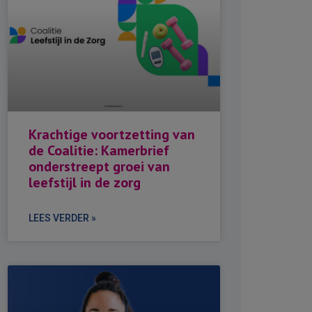
Krachtige voortzetting van
de Coalitie: Kamerbrief
onderstreept groei van
leefstijl in de zorg
LEES VERDER »