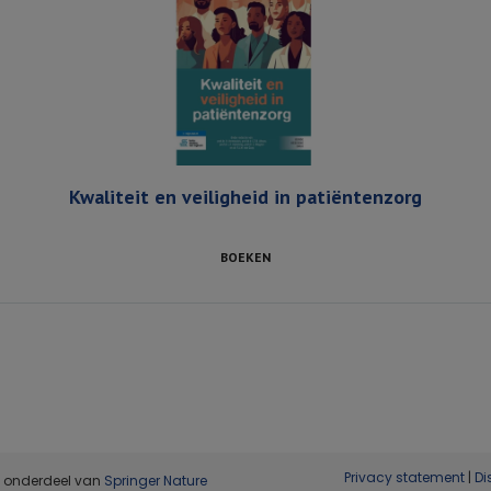
Kwaliteit en veiligheid in patiëntenzorg
BOEKEN
Privacy statement
|
Di
, onderdeel van
Springer Nature