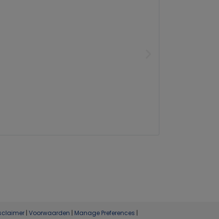
sclaimer
|
Voorwaarden
|
Manage Preferences
|