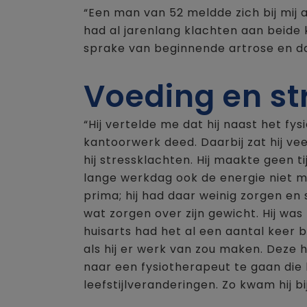
“Een man van 52 meldde zich bij mij 
had al jarenlang klachten aan beide 
sprake van beginnende artrose en da
Voeding en st
“Hij vertelde me dat hij naast het fy
kantoorwerk deed. Daarbij zat hij v
hij stressklachten. Hij maakte geen 
lange werkdag ook de energie niet me
prima; hij had daar weinig zorgen en 
wat zorgen over zijn gewicht. Hij wa
huisarts had het al een aantal keer 
als hij er werk van zou maken. Deze
naar een fysiotherapeut te gaan di
leefstijlveranderingen. Zo kwam hij bij