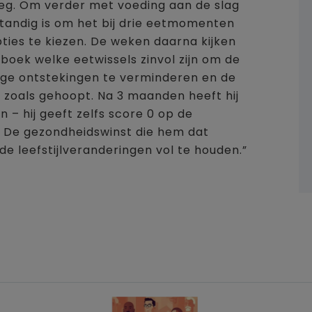
g. Om verder met voeding aan de slag
standig is om het bij drie eetmomenten
ties te kiezen. De weken daarna kijken
oek welke eetwissels zinvol zijn om de
ige ontstekingen te verminderen en de
is zoals gehoopt. Na 3 maanden heeft hij
 – hij geeft zelfs score 0 op de
en. De gezondheidswinst die hem dat
e leefstijlveranderingen vol te houden.”