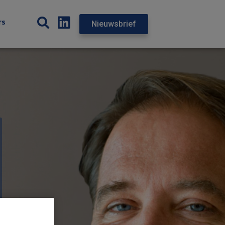
rs
Nieuwsbrief