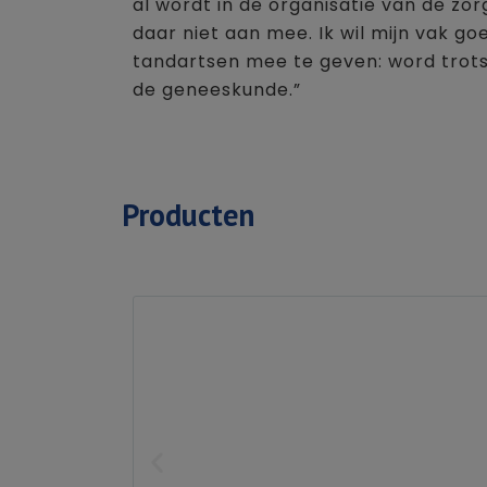
al wordt in de organisatie van de zorg
daar niet aan mee. Ik wil mijn vak go
tandartsen mee te geven: word trots 
de geneeskunde.”
Producten