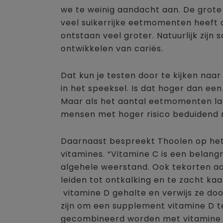
we te weinig aandacht aan. De grote 
veel suikerrijke eetmomenten heeft 
ontstaan veel groter. Natuurlijk zij
ontwikkelen van cariës.
Dat kun je testen door te kijken naa
in het speeksel. Is dat hoger dan een
Maar als het aantal eetmomenten lage
mensen met hoger risico beduidend m
Daarnaast bespreekt Thoolen op het
vitamines. “Vitamine C is een belangr
algehele weerstand. Ook tekorten aa
leiden tot ontkalking en te zacht ka
vitamine D gehalte en verwijs ze door
zijn om een supplement vitamine D te
gecombineerd worden met vitamine 