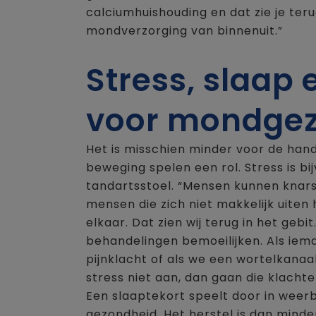
calciumhuishouding en dat zie je teru
mondverzorging van binnenuit.”
Stress, slaap
voor mondge
Het is misschien minder voor de hand
beweging spelen een rol. Stress is bi
tandartsstoel. “Mensen kunnen knar
mensen die zich niet makkelijk uiten 
elkaar. Dat zien wij terug in het geb
behandelingen bemoeilijken. Als ie
pijnklacht of als we een wortelkanaa
stress niet aan, dan gaan die klachte
Een slaaptekort speelt door in weer
gezondheid. Het herstel is dan mind