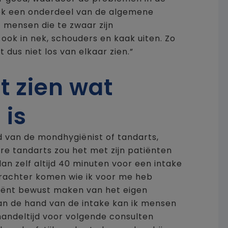
ook een onderdeel van de algemene
 mensen die te zwaar zijn
 ook in nek, schouders en kaak uiten. Zo
t dus niet los van elkaar zien.”
t zien wat
 is
d van de mondhygiënist of tandarts,
ere tandarts zou het met zijn patiënten
lan zelf altijd 40 minuten voor een intake
 erachter komen wie ik voor me heb
atiënt bewust maken van het eigen
Aan de hand van de intake kan ik mensen
ehandeltijd voor volgende consulten