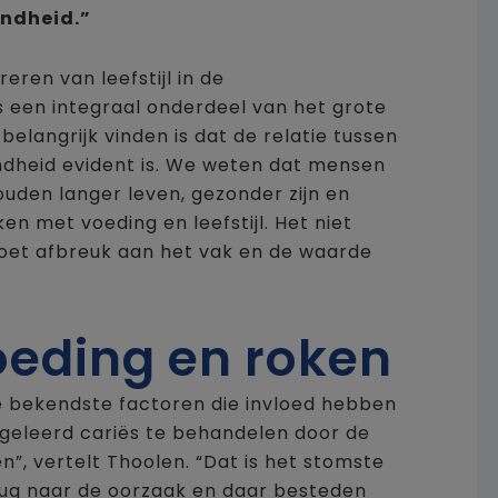
ondheid.”
eren van leefstijl in de
 een integraal onderdeel van het grote
belangrijk vinden is dat de relatie tussen
heid evident is. We weten dat mensen
uden langer leven, gezonder zijn en
ken met voeding en leefstijl. Het niet
oet afbreuk aan het vak en de waarde
oeding en roken
e bekendste factoren die invloed hebben
geleerd cariës te behandelen door de
n”, vertelt Thoolen. “Dat is het stomste
ug naar de oorzaak en daar besteden