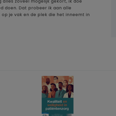
 alles zoveel mogelijk gekort, ik doe
ed doen. Dat probeer ik aan alle
op je vak en de plek die het inneemt in