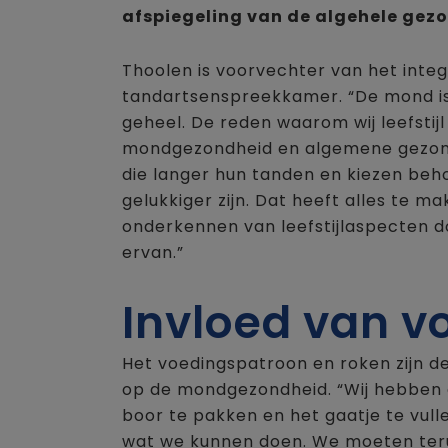
afspiegeling van de algehele gez
Thoolen is voorvechter van het integr
tandartsenspreekkamer. “De mond is
geheel. De reden waarom wij leefstijl 
mondgezondheid en algemene gezond
die langer hun tanden en kiezen beho
gelukkiger zijn. Dat heeft alles te ma
onderkennen van leefstijlaspecten d
ervan.”
Invloed van v
Het voedingspatroon en roken zijn d
op de mondgezondheid. “Wij hebben 
boor te pakken en het gaatje te vulle
wat we kunnen doen. We moeten ter