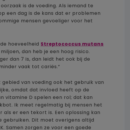
oorzaak is de voeding. Als iemand te
op een dag is de kans dat er problemen
n sommige mensen gevoeliger voor het
r de hoeveelheid
Streptococcus mutans
 miljoen, dan heb je een hoog risico.
r dan 7 is, dan leidt het ook bij de
inder vaak tot cariës.”
 gebied van voeding ook het gebruik van
ijke, omdat dat invloed heeft op de
n vitamine D spelen een rol; dat kan
akbot. Ik meet regelmatig bij mensen het
 als er een tekort is. Een oplossing kan
 gebruiken. Dit moet overigens altijd
K. Samen zorgen ze voor een goede