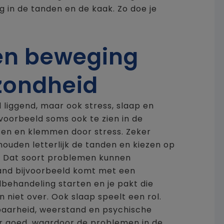
g in de tanden en de kaak. Zo doe je
 en beweging
zondheid
 liggend, maar ook stress, slaap en
jvoorbeeld soms ook te zien in de
sen en klemmen door stress. Zeker
houden letterlijk de tanden en kiezen op
it. Dat soort problemen kunnen
mand bijvoorbeeld komt met een
lbehandeling starten en je pakt die
n niet over. Ook slaap speelt een rol.
baarheid, weerstand en psychische
er goed, waardoor de problemen in de