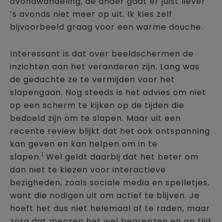
avondwandeling, de ander gaat er juist liever
’s avonds niet meer op uit. Ik kies zelf
bijvoorbeeld graag voor een warme douche.
Interessant is dat over beeldschermen de
inzichten aan het veranderen zijn. Lang was
de gedachte ze te vermijden voor het
slapengaan. Nog steeds is het advies om niet
op een scherm te kijken op de tijden die
bedoeld zijn om te slapen. Maar uit een
recente review blijkt dat het ook ontspanning
kan geven en kan helpen om in te
1
slapen.
Wel geldt daarbij dat het beter om
dan niet te kiezen voor interactieve
bezigheden, zoals sociale media en spelletjes,
want die nodigen uit om actief te blijven. Je
hoeft het dus niet helemaal af te raden, maar
zorg dat mensen het wel begrenzen en op tijd