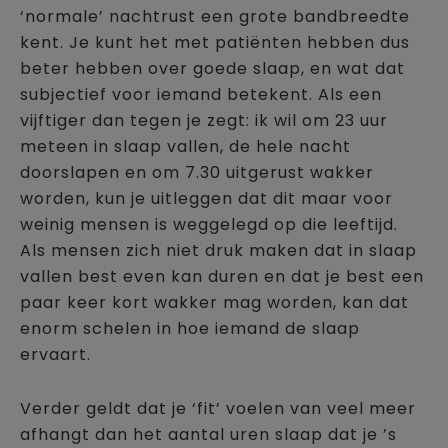
‘normale’ nachtrust een grote bandbreedte
kent. Je kunt het met patiënten hebben dus
beter hebben over goede slaap, en wat dat
subjectief voor iemand betekent. Als een
vijftiger dan tegen je zegt: ik wil om 23 uur
meteen in slaap vallen, de hele nacht
doorslapen en om 7.30 uitgerust wakker
worden, kun je uitleggen dat dit maar voor
weinig mensen is weggelegd op die leeftijd.
Als mensen zich niet druk maken dat in slaap
vallen best even kan duren en dat je best een
paar keer kort wakker mag worden, kan dat
enorm schelen in hoe iemand de slaap
ervaart.
Verder geldt dat je ‘fit’ voelen van veel meer
afhangt dan het aantal uren slaap dat je ’s