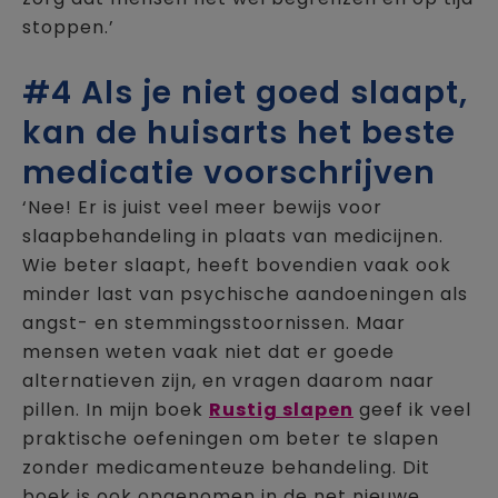
stoppen.’
#4 Als je niet goed slaapt,
kan de huisarts het beste
medicatie voorschrijven
‘Nee! Er is juist veel meer bewijs voor
slaapbehandeling in plaats van medicijnen.
Wie beter slaapt, heeft bovendien vaak ook
minder last van psychische aandoeningen als
angst- en stemmingsstoornissen. Maar
mensen weten vaak niet dat er goede
alternatieven zijn, en vragen daarom naar
pillen. In mijn boek
Rustig slapen
geef ik veel
praktische oefeningen om beter te slapen
zonder medicamenteuze behandeling. Dit
boek is ook opgenomen in de net nieuwe