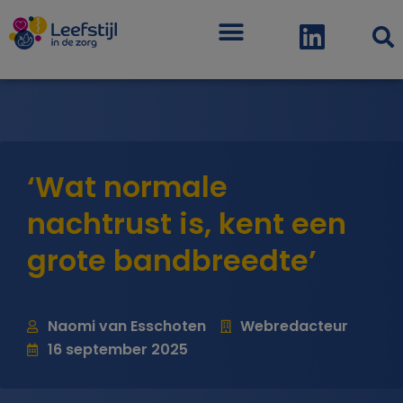
Menu
‘Wat normale
nachtrust is, kent een
grote bandbreedte’
Naomi van Esschoten
Webredacteur
16 september 2025