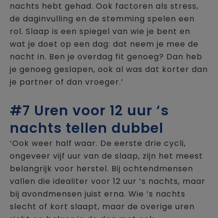
nachts hebt gehad. Ook factoren als stress,
de daginvulling en de stemming spelen een
rol. Slaap is een spiegel van wie je bent en
wat je doet op een dag: dat neem je mee de
nacht in. Ben je overdag fit genoeg? Dan heb
je genoeg geslapen, ook al was dat korter dan
je partner of dan vroeger.’
#7 Uren voor 12 uur ‘s
nachts tellen dubbel
‘Ook weer half waar. De eerste drie cycli,
ongeveer vijf uur van de slaap, zijn het meest
belangrijk voor herstel. Bij ochtendmensen
vallen die idealiter voor 12 uur ’s nachts, maar
bij avondmensen juist erna. Wie ’s nachts
slecht of kort slaapt, maar de overige uren