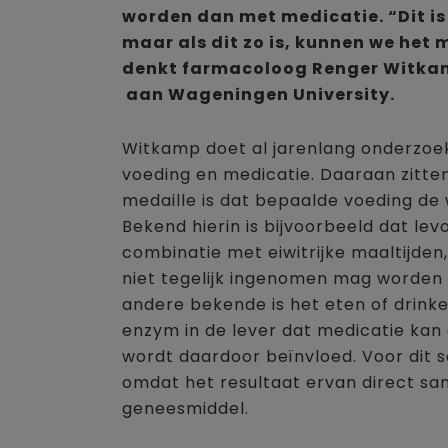
worden dan met medicatie. “Dit is
maar als dit zo is, kunnen we het 
denkt farmacoloog Renger Witkamp
aan Wageningen University.
Witkamp doet al jarenlang onderzoek 
voeding en medicatie. Daaraan zitte
medaille is dat bepaalde voeding de
Bekend hierin is bijvoorbeeld dat l
combinatie met eiwitrijke maaltijden,
niet tegelijk ingenomen mag worden
andere bekende is het eten of drinke
enzym in de lever dat medicatie kan
wordt daardoor beïnvloed. Voor dit so
omdat het resultaat ervan direct s
geneesmiddel.