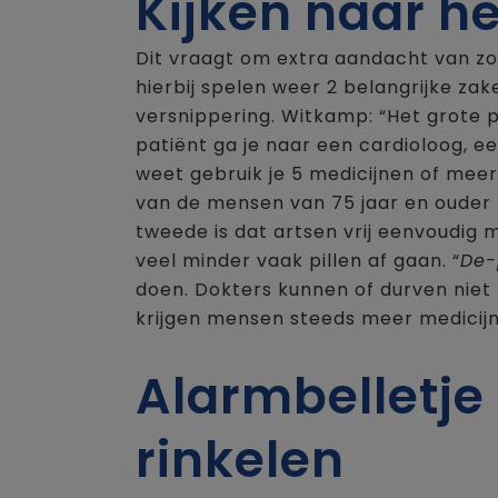
Kijken naar he
Dit vraagt om extra aandacht van zo
hierbij spelen weer 2 belangrijke zak
versnippering. Witkamp: “Het grote pla
patiënt ga je naar een cardioloog, een
weet gebruik je 5 medicijnen of meer
van de mensen van 75 jaar en ouder
tweede is dat artsen vrij eenvoudig 
veel minder vaak pillen af gaan. “
De-
doen. Dokters kunnen of durven niet
krijgen mensen steeds meer medicijn
Alarmbelletj
rinkelen