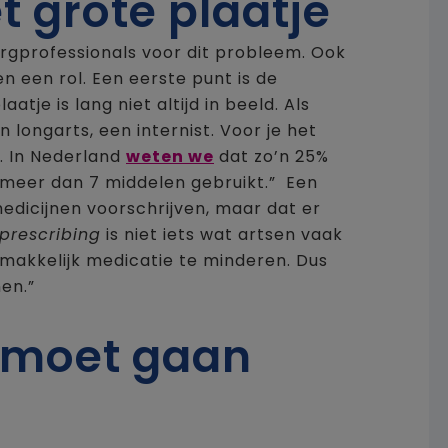
t grote plaatje
rgprofessionals voor dit probleem. Ook
en een rol. Een eerste punt is de
atje is lang niet altijd in beeld. Als
 longarts, een internist. Voor je het
. In Nederland
weten we
dat zo’n 25%
 meer dan 7 middelen gebruikt.” Een
medicijnen voorschrijven, maar dat er
prescribing
is niet iets wat artsen vaak
 makkelijk medicatie te minderen. Dus
en.”
e moet gaan