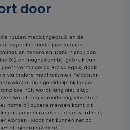
ort door
die tussen medicijngebruik en de
 van bepaalde medicijnen kunnen
mines en mineralen. Denk hierbij aan
ne B12 en magnesium bij gebruik van
eeft verminderde B12 spiegels, deels
els via andere mechanismen. “Klachten
ntwikkelen zich geleidelijk bij langer
amp toe. “Dit wordt lang niet altijd
ven wordt aan veroudering, slechtere
Met name bij oudere mensen komt dit
ntelingen, polyneuropathie of verwardheid,
der worden . Maar het kunnen net zo
e- of mineralentekort.”