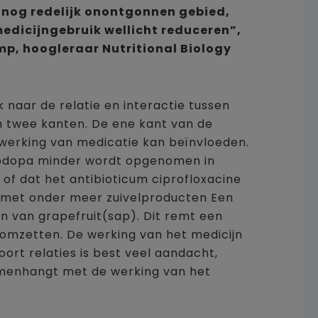
 nog redelijk onontgonnen gebied,
medicijngebruik wellicht reduceren”,
, hoogleraar Nutritional Biology
naar de relatie en interactie tussen
n twee kanten. De ene kant van de
 werking van medicatie kan beïnvloeden.
evodopa minder wordt opgenomen in
 of dat het antibioticum ciprofloxacine
 met onder meer zuivelproducten Een
n van grapefruit(sap). Dit remt een
 omzetten. De werking van het medicijn
ort relaties is best veel aandacht,
amenhangt met de werking van het