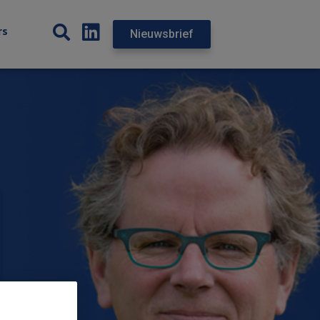
rs
Nieuwsbrief