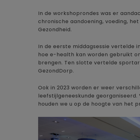
In de workshoprondes was er aanda
chronische aandoening, voeding, het 
Gezondheid.
In de eerste middagsessie vertelde 
hoe e-health kan worden gebruikt om 
brengen. Ten slotte vertelde sportart
GezondDorp.
Ook in 2023 worden er weer verschil
leefstijlgeneeskunde georganiseerd. V
houden we u op de hoogte van het pr