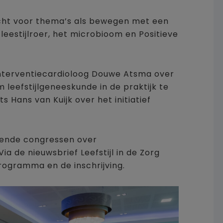
cht voor thema’s als bewegen met een
leestijlroer, het microbioom en Positieve
interventiecardioloog Douwe Atsma over
leefstijlgeneeskunde in de praktijk te
s Hans van Kuijk over het initiatief
lende congressen over
ia de nieuwsbrief Leefstijl in de Zorg
ogramma en de inschrijving.