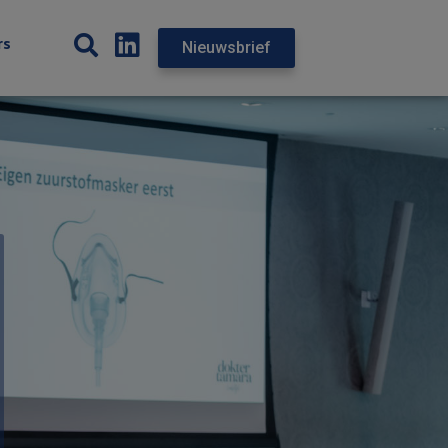
rs
Nieuwsbrief