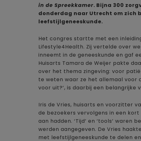
in de Spreekkamer
. Bijna 300 zor
donderdag naar Utrecht om zich bi
leefstijlgeneeskunde.
Het congres startte met een inleid
Lifestyle4Health. Zij vertelde over w
inneemt in de geneeskunde en gaf ee
Huisarts Tamara de Weijer pakte daa
over het thema zingeving: voor patië
te weten waar ze het allemaal voor d
voor uit?’, is daarbij een belangrijke 
Iris de Vries, huisarts en voorzitter 
de bezoekers vervolgens in een kort
aan hadden. ‘Tijd’ en ‘tools’ waren b
werden aangegeven. De Vries haakte
met leefstijlgeneeskunde te delen en