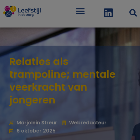
Menu
Relaties als
trampoline; mentale
veerkracht van
jongeren
Marjolein Streur
Webredacteur
6 oktober 2025