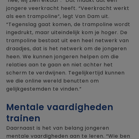
‘hee, wij zien elkaar’.” Dat maakt dat een
jongere veerkracht heeft. “Veerkracht werkt
als een trampoline”, legt Van Dam uit.
“Tegenslag gaat komen, de trampoline wordt
ingedrukt, maar uiteindelijk kom je hoger. De
trampoline bestaat uit een heel netwerk van
draadjes, dat is het netwerk om de jongeren
heen. We kunnen jongeren helpen om die
relaties aan te gaan en niet achter het
scherm te verdwijnen. Tegelijkertijd kunnen
we die online wereld benutten om
gelijkgestemden te vinden.”
Mentale vaardigheden
trainen
Daarnaast is het van belang jongeren
mentale vaardigheden aan te leren. “Wie ben