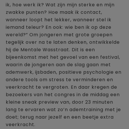
ik, hoe werk ik? Wat zijn mijn sterke en mijn
zwakke punten? Hoe maak ik contact,
wanneer loopt het lekker, wanneer stel ik
iemand teleur? En ook: wie ben ik op deze
wereld?” Om jongeren met grote groepen
tegelijk over na te laten denken, ontwikkelde
hij de Mentale Wasstraat. Dit is een
bijeenkomst met het gevoel van een festival,
waarin de jongeren aan de slag gaan met
ademwerk, ijsbaden, positieve psychologie en
andere tools om stress te verminderen en
veerkracht te vergroten. En daar kregen de
bezoekers van het congres in de middag een
kleine sneak preview van, door 23 minuten
lang te ervaren wat zo’n ademtraining met je
doet; terug naar jezelf en een beetje extra
veerkracht.