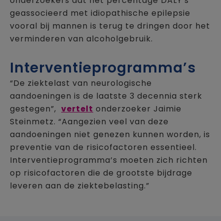
onderzoekers dat het percentage DALY’s
geassocieerd met idiopathische epilepsie
vooral bij mannen is terug te dringen door het
verminderen van alcoholgebruik.
Interventieprogramma’s
“De ziektelast van neurologische
aandoeningen is de laatste 3 decennia sterk
gestegen”,
vertelt
onderzoeker Jaimie
Steinmetz. “Aangezien veel van deze
aandoeningen niet genezen kunnen worden, is
preventie van de risicofactoren essentieel.
Interventieprogramma’s moeten zich richten
op risicofactoren die de grootste bijdrage
leveren aan de ziektebelasting.”