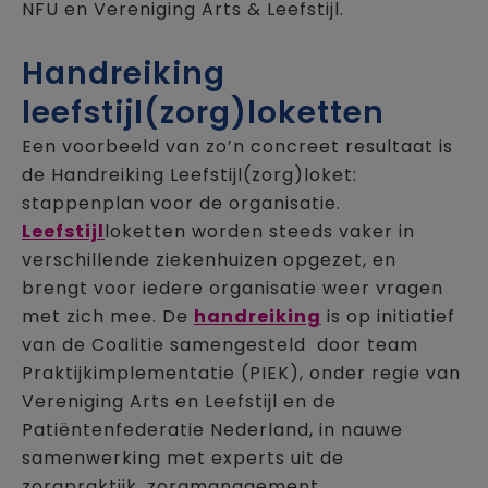
NFU en Vereniging Arts & Leefstijl.
Handreiking
leefstijl(zorg)loketten
Een voorbeeld van zo’n concreet resultaat is
de Handreiking Leefstijl(zorg)loket:
stappenplan voor de organisatie.
Leefstijl
loketten worden steeds vaker in
verschillende ziekenhuizen opgezet, en
brengt voor iedere organisatie weer vragen
met zich mee. De
handreiking
is op initiatief
van de Coalitie samengesteld door team
Praktijkimplementatie (PIEK), onder regie van
Vereniging Arts en Leefstijl en de
Patiëntenfederatie Nederland, in nauwe
samenwerking met experts uit de
zorgpraktijk, zorgmanagement,