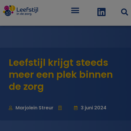
Menu
Leefstijl krijgt steeds
meer een plek binnen
de zorg
Marjolein Streur
3 juni 2024