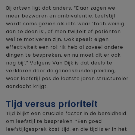
Bij artsen ligt dat anders. “Daar zagen we
meer bezwaren en ambivalentie. Leefstijl
wordt soms gezien als iets waar ‘toch weinig
aan te doen is’, of men twijfelt of patiënten
wel te motiveren zijn. Ook speelt eigen
effectiviteit een rol: ‘ik heb al zoveel andere
dingen te bespreken, en nu moet dit er ook
nog bij’.” Volgens Van Dijk is dat deels te
verklaren door de geneeskundeopleiding,
waar leefstijl pas de laatste jaren structureler
aandacht krijgt.
Tijd versus prioriteit
Tijd blijkt een cruciale factor in de bereidheid
om leefstijl te bespreken. “Een goed
leefstijlgesprek kost tijd, en die tijd is er in het