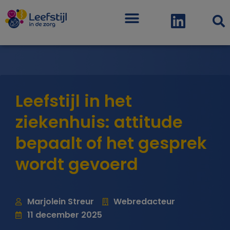
Menu
Leefstijl in het
ziekenhuis: attitude
bepaalt of het gesprek
wordt gevoerd
Marjolein Streur
Webredacteur
11 december 2025