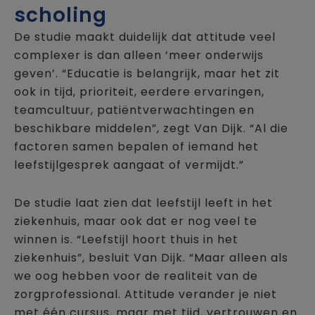
scholing
De studie maakt duidelijk dat attitude veel
complexer is dan alleen ‘meer onderwijs
geven’. “Educatie is belangrijk, maar het zit
ook in tijd, prioriteit, eerdere ervaringen,
teamcultuur, patiëntverwachtingen en
beschikbare middelen”, zegt Van Dijk. “Al die
factoren samen bepalen of iemand het
leefstijlgesprek aangaat of vermijdt.”
De studie laat zien dat leefstijl leeft in het
ziekenhuis, maar ook dat er nog veel te
winnen is. “Leefstijl hoort thuis in het
ziekenhuis”, besluit Van Dijk. “Maar alleen als
we oog hebben voor de realiteit van de
zorgprofessional. Attitude verander je niet
met één cursus, maar met tijd, vertrouwen en