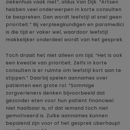
ziekenhuis vaak niet”, aldus Van Dijk. “Artsen
hebben veel onderwerpen in korte consulten
te bespreken. Dan wordt leefstijl al snel geen
prioriteit.” Bij verpleegkundigen en paramedici
is die tijd er vaker wel, waardoor leefstijl
makkelijker onderdeel wordt van het gesprek.
Toch draait het niet alleen om tijd. “Het is ook
een kwestie van prioriteit. Zelfs in korte
consulten is er ruimte om leefstijl kort aan te
stippen.” Daarbij spelen aannames over
patiënten een grote rol. “Sommige
zorgverleners denken bijvoorbeeld dat
gezonder eten voor hun patiënt financieel
niet haalbaar is, of dat iemand toch niet
gemotiveerd is. Zulke aannames kunnen
bepalend zijn voor of het gesprek überhaupt