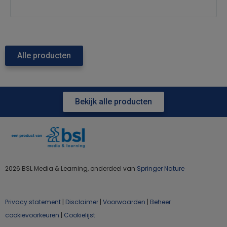
Alle producten
Bekijk alle producten
2026 BSL Media & Learning, onderdeel van
Springer Nature
Privacy statement
|
Disclaimer
|
Voorwaarden
|
Beheer
cookievoorkeuren
|
Cookielijst