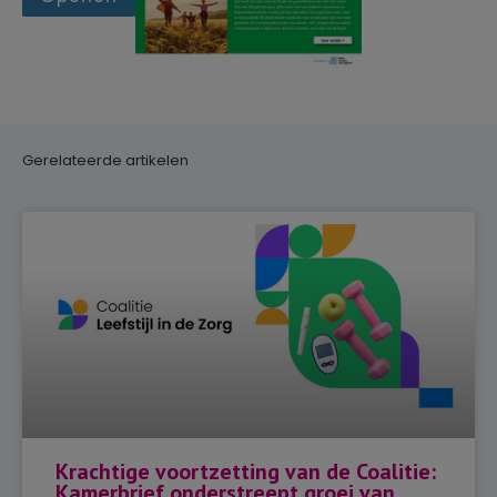
Gerelateerde artikelen
Krachtige voortzetting van de Coalitie:
Kamerbrief onderstreept groei van