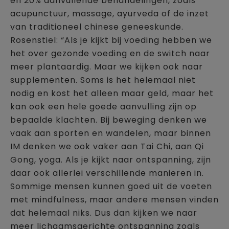
en 20% aanvullende behandelingen, zoals
acupunctuur, massage, ayurveda of de inzet
van traditioneel chinese geneeskunde.
Rosenstiel: “Als je kijkt bij voeding hebben we
het over gezonde voeding en de switch naar
meer plantaardig. Maar we kijken ook naar
supplementen. Soms is het helemaal niet
nodig en kost het alleen maar geld, maar het
kan ook een hele goede aanvulling zijn op
bepaalde klachten. Bij beweging denken we
vaak aan sporten en wandelen, maar binnen
IM denken we ook vaker aan Tai Chi, aan Qi
Gong, yoga. Als je kijkt naar ontspanning, zijn
daar ook allerlei verschillende manieren in.
Sommige mensen kunnen goed uit de voeten
met mindfulness, maar andere mensen vinden
dat helemaal niks. Dus dan kijken we naar
meer lichaamsgerichte ontspanning zoals