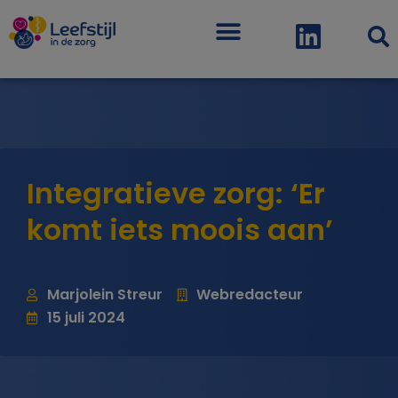
Menu
Integratieve zorg: ‘Er
komt iets moois aan’
Marjolein Streur
Webredacteur
15 juli 2024