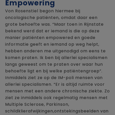
Empowering
Von Rosenstiel begon hiermee bij
oncologische patiënten, omdat daar een
grote behoefte was. “Maar toen in Rijnstate
bekend werd dat er iemand is die op deze
manier patiënten empowered en goede
informatie geeft en iemand op weg helpt,
hebben anderen me uitgenodigd om eens te
komen praten. Ik ben bij allerlei specialismen
langs geweest om te praten over waar hun
behoefte ligt en bij welke patiëntengroep”.
Inmiddels ziet ze op de IM-poli mensen van
allerlei specialismen. “Er is altijd ruimte voor
mensen met een andere chronische ziekte. Zo
ziet ze inmiddels ook regelmatig mensen met
Multiple Sclerose, Parkinson,
schildklierafwijkingen,ontstekingsbeelden van