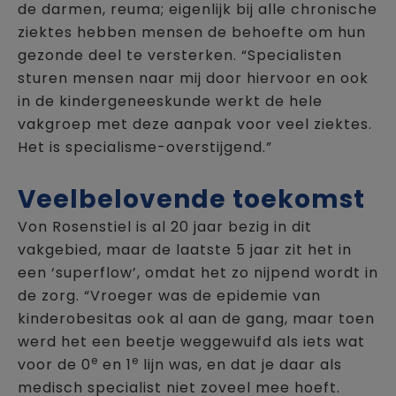
de darmen, reuma; eigenlijk bij alle chronische
ziektes hebben mensen de behoefte om hun
gezonde deel te versterken. “Specialisten
sturen mensen naar mij door hiervoor en ook
in de kindergeneeskunde werkt de hele
vakgroep met deze aanpak voor veel ziektes.
Het is specialisme-overstijgend.”
Veelbelovende toekomst
Von Rosenstiel is al 20 jaar bezig in dit
vakgebied, maar de laatste 5 jaar zit het in
een ‘superflow’, omdat het zo nijpend wordt in
de zorg. “Vroeger was de epidemie van
kinderobesitas ook al aan de gang, maar toen
werd het een beetje weggewuifd als iets wat
e
e
voor de 0
en 1
lijn was, en dat je daar als
medisch specialist niet zoveel mee hoeft.