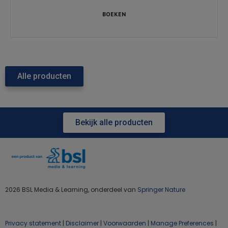
BOEKEN
Alle producten
Bekijk alle producten
2026 BSL Media & Learning, onderdeel van
Springer Nature
Privacy statement
|
Disclaimer
|
Voorwaarden
|
Manage Preferences
|