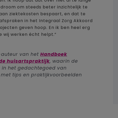
en. Ik hoop dat dat over niet al te lange
n droom om steeds beter inzichtelijk te
aan ziektekosten bespaart, en dat te
 afspraken in het Integraal Zorg Akkoord
ojecten geven hoop. En ik ben heel erg
 wij werken écht helpt.”
-auteur van het
Handboek
de huisartspraktijk
, waarin de
 in het gedachtegoed van
 met tips en praktijkvoorbeelden