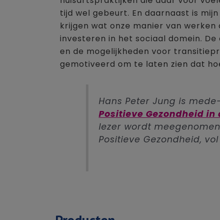
huisartspraktijken die daar voor voel
tijd wel gebeurt. En daarnaast is mij
krijgen wat onze manier van werken 
investeren in het sociaal domein. De
en de mogelijkheden voor transitiepr
gemotiveerd om te laten zien dat hoe
Hans Peter Jung is mede
Positieve Gezondheid in 
lezer wordt meegenomen
Positieve Gezondheid, vol