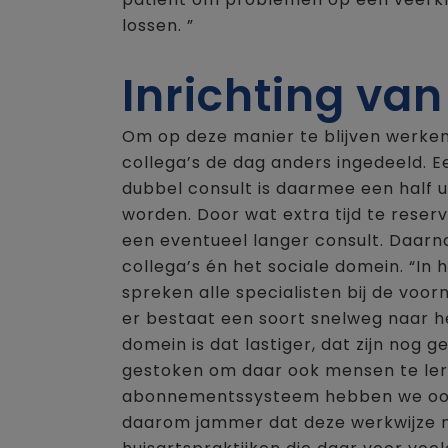
lossen. ”
Inrichting va
Om op deze manier te blijven werken
collega’s de dag anders ingedeeld. E
dubbel consult is daarmee een half u
worden. Door wat extra tijd te reserv
een eventueel langer consult. Daarna
collega’s én het sociale domein. “In h
spreken alle specialisten bij de voo
er bestaat een soort snelweg naar he
domein is dat lastiger, dat zijn nog g
gestoken om daar ook mensen te ler
abonnementssysteem hebben we ook t
daarom jammer dat deze werkwijze 