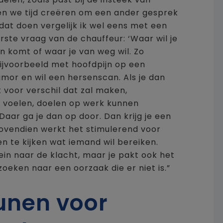
en we tijd creëren om een ander gesprek
dat doen vergelijk ik wel eens met een
eerste vraag van de chauffeur: ‘Waar wil je
n komt of waar je van weg wil. Zo
bijvoorbeeld met hoofdpijn op een
mor en wil een hersenscan. Als je dan
voor verschil dat zal maken,
 voelen, doelen op werk kunnen
 Daar ga je dan op door. Dan krijg je een
ovendien werkt het stimulerend voor
n te kijken wat iemand wil bereiken.
ein naar de klacht, maar je pakt ook het
e zoeken naar een oorzaak die er niet is.”
unen voor