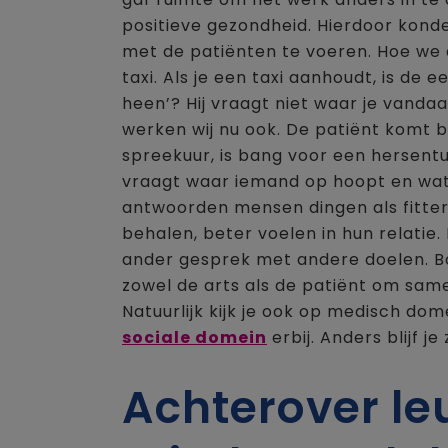
positieve gezondheid. Hierdoor kond
met de patiënten te voeren. Hoe we 
taxi. Als je een taxi aanhoudt, is de 
heen’? Hij vraagt niet waar je vandaa
werken wij nu ook. De patiënt komt 
spreekuur, is bang voor een hersentu
vraagt waar iemand op hoopt en wat 
antwoorden mensen dingen als fitter
behalen, beter voelen in hun relatie.
ander gesprek met andere doelen. B
zowel de arts als de patiënt om same
Natuurlijk kijk je ook op medisch dom
sociale domein
erbij. Anders blijf j
Achterover le