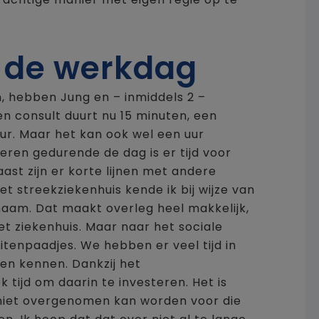
n de werkdag
, hebben Jung en – inmiddels 2 –
en consult duurt nu 15 minuten, een
ur. Maar het kan ook wel een uur
eren gedurende de dag is er tijd voor
ast zijn er korte lijnen met andere
et streekziekenhuis kende ik bij wijze van
rnaam. Dat maakt overleg heel makkelijk,
t ziekenhuis. Maar naar het sociale
eitenpaadjes. We hebben er veel tijd in
en kennen. Dankzij het
ijd om daarin te investeren. Het is
niet overgenomen kan worden voor die