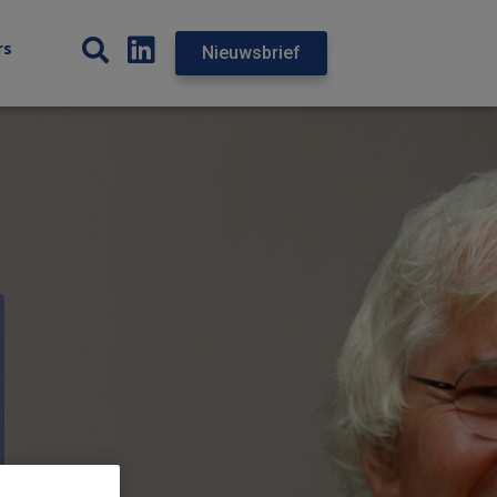
rs
Nieuwsbrief