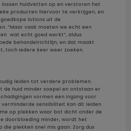
 lossen huidvetten op en verstoren het
ieke producten hiervoor te verkrijgen, en
e goedkope lotions uit de
en. “Maar vaak moeten we echt een
den wat echt goed werkt”, aldus
oede behandelrichtlijn, en dat maakt
t, toch iedere keer weer zoeken.
oudig leiden tot verdere problemen.
t de huid minder soepel en ontstaan er
beschadigingen vormen een ingang voor
 verminderde sensibiliteit kan dit leiden
me op plekken waar bot dicht onder de
 de doorbloeding minder, wordt het
p die plekken snel mis gaan. Zorg dus