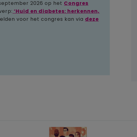
8 september 2026 op het
Congres
werp:
‘Huid en diabetes: herkennen,
lden voor het congres kan via
deze