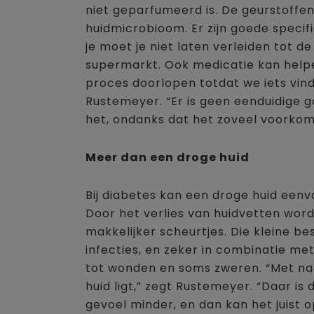
niet geparfumeerd is. De geurstoffen
huidmicrobioom. Er zijn goede specif
je moet je niet laten verleiden tot d
supermarkt. Ook medicatie kan help
proces doorlopen totdat we iets vin
Rustemeyer. “Er is geen eenduidige g
het, ondanks dat het zoveel voorkom
Meer dan een droge huid
Bij diabetes kan een droge huid eenv
Door het verlies van huidvetten word
makkelijker scheurtjes. Die kleine 
infecties, en zeker in combinatie met
tot wonden en soms zweren. “Met na
huid ligt,” zegt Rustemeyer. “Daar is
gevoel minder, en dan kan het juist o