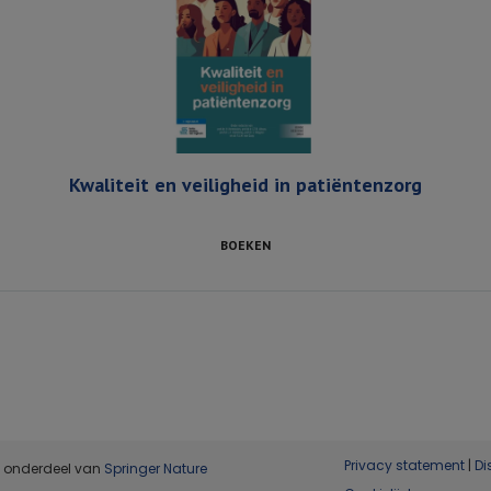
Kwaliteit en veiligheid in patiëntenzorg
BOEKEN
Privacy statement
|
Di
, onderdeel van
Springer Nature