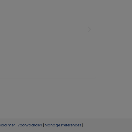
sclaimer
|
Voorwaarden
|
Manage Preferences
|