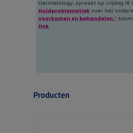
Dermatology, spreekt op vrijdag 1
Huidproblematiek
over het onder
voorkomen en behandelen.’
Aanme
link
.
Producten