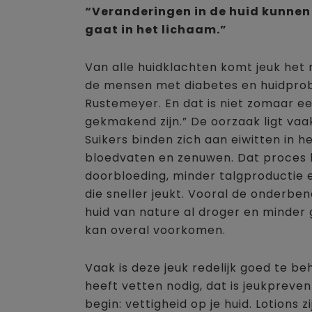
“Veranderingen in de huid kunnen e
gaat in het lichaam.”
Van alle huidklachten komt jeuk het
de mensen met diabetes en huidprobl
Rustemeyer. En dat is niet zomaar e
gekmakend zijn.” De oorzaak ligt vaa
Suikers binden zich aan eiwitten in 
bloedvaten en zenuwen. Dat proces h
doorbloeding, minder talgproductie e
die sneller jeukt. Vooral de onderben
huid van nature al droger en minder g
kan overal voorkomen.
Vaak is deze jeuk redelijk goed te b
heeft vetten nodig, dat is jeukpreven
begin: vettigheid op je huid. Lotions 