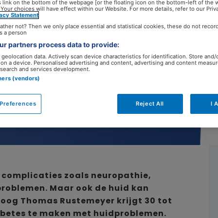
 link on the bottom of the webpage [or the floating icon on the bottom-left of the 
 Your choices will have effect within our Website. For more details, refer to our Priv
vacy Statement
21 mei 2026
ather not? Then we only place essential and statistical cookies, these do not recor
s a person
r partners process data to provide:
geolocation data. Actively scan device characteristics for identification. Store and/
 on a device. Personalised advertising and content, advertising and content measu
search and services development.
tners (vendors)
Preferences
Reject All
I 
n complicaties zoals neuropathie,
problemen. Maar ook de huid kan
oog Thomas Rustemeyer krijgt 30 tot
abetes te maken met huidproblemen.