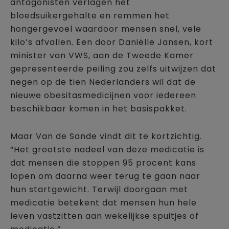
antagonisten verlagen het
bloedsuikergehalte en remmen het
hongergevoel waardoor mensen snel, vele
kilo’s afvallen. Een door Daniëlle Jansen, kort
minister van VWS, aan de Tweede Kamer
gepresenteerde peiling zou zelfs uitwijzen dat
negen op de tien Nederlanders wil dat de
nieuwe obesitasmedicijnen voor iedereen
beschikbaar komen in het basispakket.
Maar Van de Sande vindt dit te kortzichtig.
“Het grootste nadeel van deze medicatie is
dat mensen die stoppen 95 procent kans
lopen om daarna weer terug te gaan naar
hun startgewicht. Terwijl doorgaan met
medicatie betekent dat mensen hun hele
leven vastzitten aan wekelijkse spuitjes of