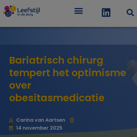
Menu
Bariatrisch chirurg
tempert het optimisme
over
obesitasmedicatie
Carina van Aartsen
14 november 2025