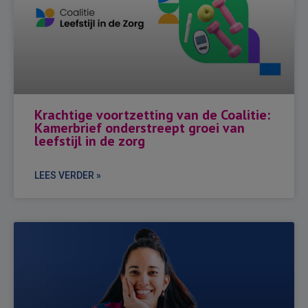
Krachtige voortzetting van de Coalitie:
Kamerbrief onderstreept groei van
leefstijl in de zorg
LEES VERDER »