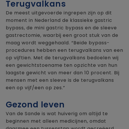
Terugvalkans
De meest uitgevoerde ingrepen zijn op dit
moment in Nederland de klassieke gastric
bypass, de mini gastric bypass en de sleeve
gastrectomie, waarbij een groot stuk van de
maag wordt weggehaald. “Beide bypass-
procedures hebben een terugvalkans van een
op vijftien. Met de terugvalkans bedoelen wij
een gewichtstoename ten opzichte van hun
laagste gewicht van meer dan 10 procent. Bij
mensen met een sleeve is de terugvalkans
een op vijf/een op zes.”
Gezond leven
Van de Sande is wat huiverig om altijd te
beginnen met alleen medicijnen, omdat
daarmee een tussenstap wordt gecreëerd.