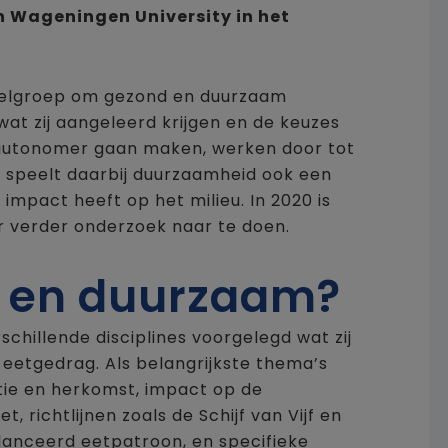
 Wageningen University in het
doelgroep om gezond en duurzaam
at zij aangeleerd krijgen en de keuzes
ds autonomer gaan maken, werken door tot
, speelt daarbij duurzaamheid ook een
impact heeft op het milieu. In 2020 is
r verder onderzoek naar te doen.
d en duurzaam?
schillende disciplines voorgelegd wat zij
eetgedrag. Als belangrijkste thema’s
tie en herkomst, impact op de
 richtlijnen zoals de Schijf van Vijf en
lanceerd eetpatroon, en specifieke