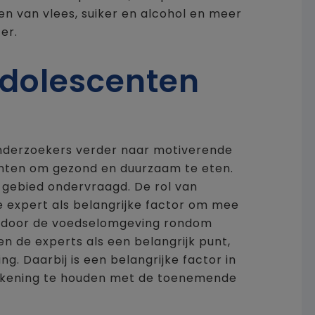
n van vlees, suiker en alcohol en meer
er.
dolescenten
nderzoekers verder naar motiverende
enten om gezond en duurzaam te eten.
 gebied ondervraagd. De rol van
 expert als belangrijke factor om mee
gd door de voedselomgeving rondom
en de experts als een belangrijk punt,
g. Daarbij is een belangrijke factor in
 rekening te houden met de toenemende