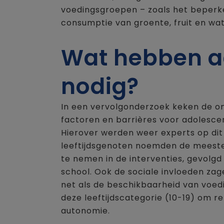
voedingsgroepen – zoals het beperke
consumptie van groente, fruit en wat
Wat hebben a
nodig?
In een vervolgonderzoek keken de o
factoren en barrières voor adolesc
Hierover werden weer experts op dit
leeftijdsgenoten noemden de meeste
te nemen in de interventies, gevol
school. Ook de sociale invloeden zag
net als de beschikbaarheid van voedin
deze leeftijdscategorie (10-19) om
autonomie.