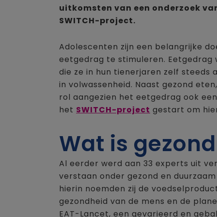
uitkomsten van een onderzoek van
SWITCH-project.
Adolescenten zijn een belangrijke 
eetgedrag te stimuleren. Eetgedrag w
die ze in hun tienerjaren zelf stee
in volwassenheid. Naast gezond eten
rol aangezien het eetgedrag ook een 
het
SWITCH-project
gestart om hie
Wat is gezon
Al eerder werd aan 33 experts uit ver
verstaan onder gezond en duurzaam 
hierin noemden zij de voedselproduc
gezondheid van de mens en de planeet,
EAT-Lancet, een gevarieerd en geba