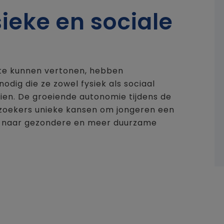
ieke en sociale
te kunnen vertonen, hebben
dig die ze zowel fysiek als sociaal
ien. De groeiende autonomie tijdens de
rzoekers unieke kansen om jongeren een
ng naar gezondere en meer duurzame