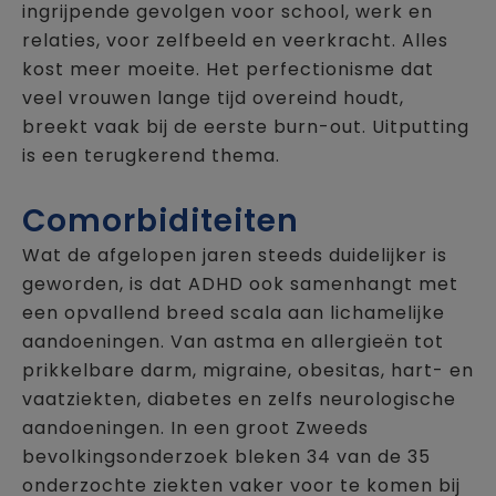
ingrijpende gevolgen voor school, werk en
relaties, voor zelfbeeld en veerkracht. Alles
kost meer moeite. Het perfectionisme dat
veel vrouwen lange tijd overeind houdt,
breekt vaak bij de eerste burn-out. Uitputting
is een terugkerend thema.
Comorbiditeiten
Wat de afgelopen jaren steeds duidelijker is
geworden, is dat ADHD ook samenhangt met
een opvallend breed scala aan lichamelijke
aandoeningen. Van astma en allergieën tot
prikkelbare darm, migraine, obesitas, hart- en
vaatziekten, diabetes en zelfs neurologische
aandoeningen. In een groot Zweeds
bevolkingsonderzoek bleken 34 van de 35
onderzochte ziekten vaker voor te komen bij