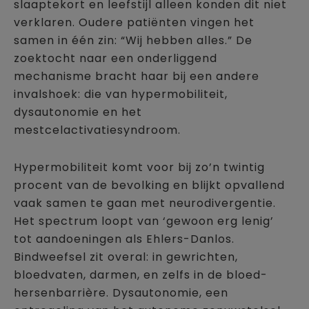
slaaptekort en leefstijl alleen konden dit niet
verklaren. Oudere patiënten vingen het
samen in één zin: “Wij hebben alles.” De
zoektocht naar een onderliggend
mechanisme bracht haar bij een andere
invalshoek: die van hypermobiliteit,
dysautonomie en het
mestcelactivatiesyndroom.
Hypermobiliteit komt voor bij zo’n twintig
procent van de bevolking en blijkt opvallend
vaak samen te gaan met neurodivergentie.
Het spectrum loopt van ‘gewoon erg lenig’
tot aandoeningen als Ehlers-Danlos.
Bindweefsel zit overal: in gewrichten,
bloedvaten, darmen, en zelfs in de bloed-
hersenbarrière. Dysautonomie, een