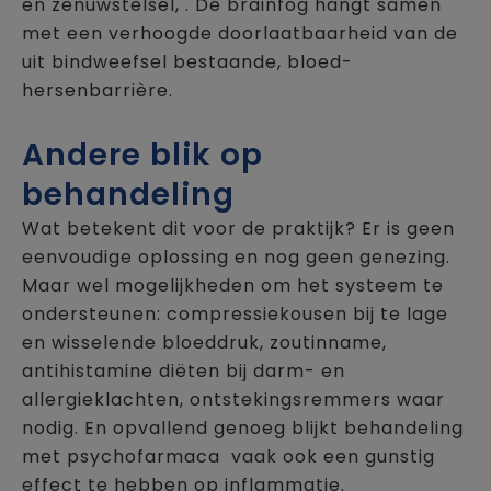
en zenuwstelsel, . De brainfog hangt samen
met een verhoogde doorlaatbaarheid van de
uit bindweefsel bestaande, bloed-
hersenbarrière.
Andere blik op
behandeling
Wat betekent dit voor de praktijk? Er is geen
eenvoudige oplossing en nog geen genezing.
Maar wel mogelijkheden om het systeem te
ondersteunen: compressiekousen bij te lage
en wisselende bloeddruk, zoutinname,
antihistamine diëten bij darm- en
allergieklachten, ontstekingsremmers waar
nodig. En opvallend genoeg blijkt behandeling
met psychofarmaca vaak ook een gunstig
effect te hebben op inflammatie.