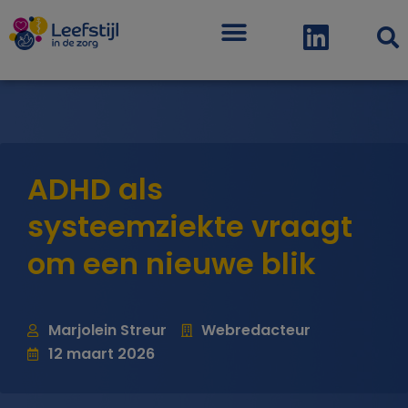
Menu
ADHD als
systeemziekte vraagt
om een nieuwe blik
Marjolein Streur
Webredacteur
12 maart 2026