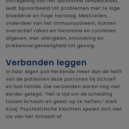
ontregeling van het autonome zenuwstelsel,
leidt bijvoorbeeld tot problemen met te lage
bloeddruk en hoge hartslag. Mestcellen,
onderdeel van het immuunsysteem, kunnen
overactief raken en histamine en cytokines
afgeven, met allergieën, ontsteking en
prikkelovergevoeligheid tot gevolg.
Verbanden leggen
In haar eigen poli herkende meer dan de helft
van de patiënten deze patronen bij zichzelf
en hun familie. Die verbanden waren nog niet
eerder gelegd. “Het is tijd om de scheiding
tussen lichaam en geest op te heffen,” stelt
Kooij. Psychiatrische klachten spelen zich niet
los van het lichaam af.