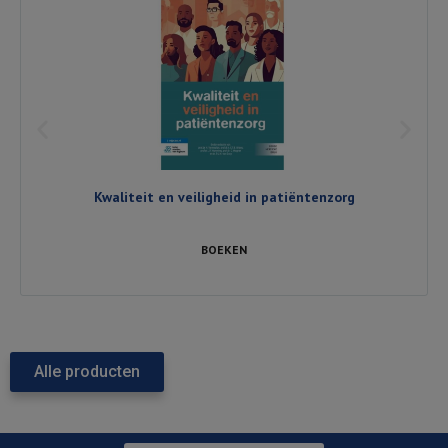
Kwaliteit en veiligheid in patiëntenzorg
BOEKEN
Alle producten