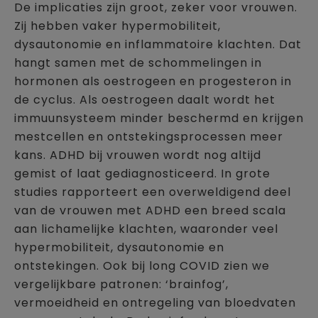
De implicaties zijn groot, zeker voor vrouwen.
Zij hebben vaker hypermobiliteit,
dysautonomie en inflammatoire klachten. Dat
hangt samen met de schommelingen in
hormonen als oestrogeen en progesteron in
de cyclus. Als oestrogeen daalt wordt het
immuunsysteem minder beschermd en krijgen
mestcellen en ontstekingsprocessen meer
kans. ADHD bij vrouwen wordt nog altijd
gemist of laat gediagnosticeerd. In grote
studies rapporteert een overweldigend deel
van de vrouwen met ADHD een breed scala
aan lichamelijke klachten, waaronder veel
hypermobiliteit, dysautonomie en
ontstekingen. Ook bij long COVID zien we
vergelijkbare patronen: ‘brainfog’,
vermoeidheid en ontregeling van bloedvaten