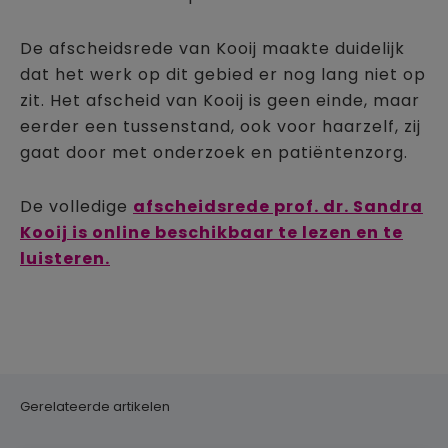
De afscheidsrede van Kooij maakte duidelijk
dat het werk op dit gebied er nog lang niet op
zit. Het afscheid van Kooij is geen einde, maar
eerder een tussenstand, ook voor haarzelf, zij
gaat door met onderzoek en patiëntenzorg.
De volledige
afscheidsrede prof. dr. Sandra
Kooij is online beschikbaar te lezen en te
luisteren.
Gerelateerde artikelen