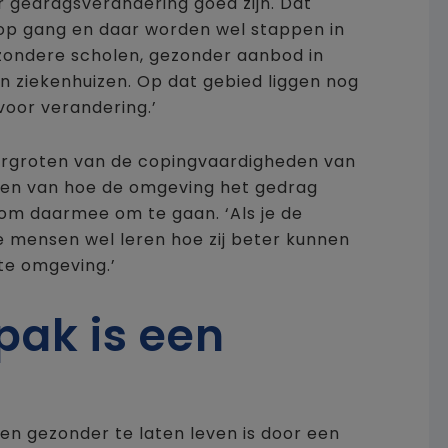
 gedragsverandering goed zijn. Dat
op gang en daar worden wel stappen in
ezondere scholen, gezonder aanbod in
n ziekenhuizen. Op dat gebied liggen nog
oor verandering.’
vergroten van de copingvaardigheden van
en van hoe de omgeving het gedrag
 om daarmee om te gaan. ‘Als je de
e mensen wel leren hoe zij beter kunnen
te omgeving.’
ak is een
 gezonder te laten leven is door een