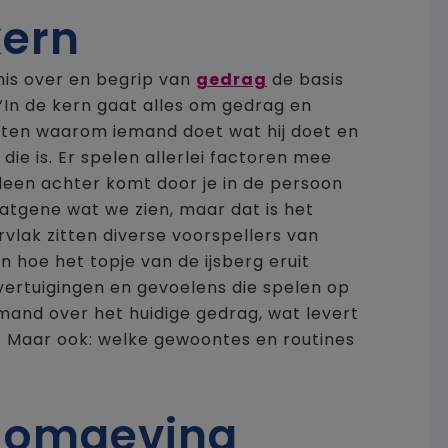
kern
nis over en begrip van
gedrag
de basis
 ‘In de kern gaat alles om gedrag en
ten waarom iemand doet wat hij doet en
die is. Er spelen allerlei factoren mee
leen achter komt door je in de persoon
atgene wat we zien, maar dat is het
rvlak zitten diverse voorspellers van
n hoe het topje van de ijsberg eruit
vertuigingen en gevoelens die spelen op
emand over het huidige gedrag, wat levert
n? Maar ook: welke gewoontes en routines
 omgeving