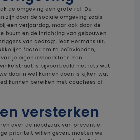
ook de omgeving een grote rol. De
 kan zijn door de sociale omgeving zoals
 bij een verjaardag, maar ook door de
 je buurt en de inrichting van gebouwen.
triggers van gedrag’, legt Hermans uit.
makkelijke factor om te beïnvloeden,
van je eigen invloedsfeer. Een
inkelstraat is bijvoorbeeld niet iets wat
e daarin wel kunnen doen is kijken wat
loed kunnen bereiken met coachees of
en versterken
oren over de noodzaak van preventie.
ge prioriteit willen geven, moeten we