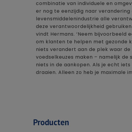
combinatie van individuele en omgev
er nog te eenzijdig naar verandering 
levensmiddelenindustrie alle verantwo
deze verantwoordelijkheid gebruiken 
vindt Hermans. ‘Neem bijvoorbeeld e
om klanten te helpen met gezonde ke
niets verandert aan de plek waar de
voedselkeuzes maken – namelijk de s
niets in de aankopen. Als je echt iet
draaien. Alleen zo heb je maximale 
Producten