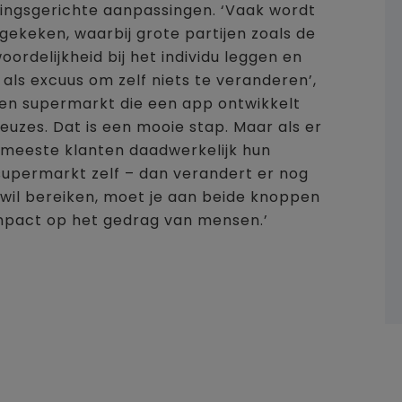
ingsgerichte aanpassingen. ‘Vaak wordt
gekeken, waarbij grote partijen zoals de
ordelijkheid bij het individu leggen en
als excuus om zelf niets te veranderen’,
en supermarkt die een app ontwikkelt
uzes. Dat is een mooie stap. Maar als er
 meeste klanten daadwerkelijk hun
upermarkt zelf – dan verandert er nog
s wil bereiken, moet je aan beide knoppen
impact op het gedrag van mensen.’