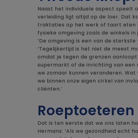
Naast het individuele aspect speelt 
verleiding ligt altijd op de loer. Dat
traktaties op het werk of taart eten
fysieke omgeving zoals de winkels in
‘De omgeving is een van de sterkste 
‘Tegelijkertijd is het niet de meest 
omdat je tegen de grenzen aanloopt 
supermarkt of de inrichting van een w
we zomaar kunnen veranderen. Wat w
we binnen onze eigen cirkel van inv
cliënten.’
Roeptoeteren 
Dat is ten eerste dat we ons laten h
Hermans: ‘Als we gezondheid echt ho