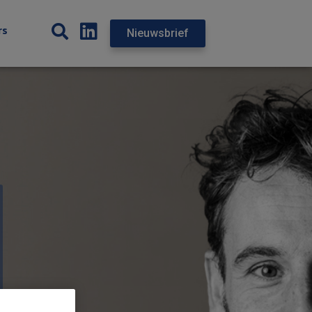
rs
Nieuwsbrief