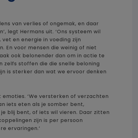
ens van verlies of ongemak, en daar
’, legt Hermans uit. ‘Ons systeem wil
 vet en energie in voeding zijn
n. En voor mensen die weinig of niet
 vaak ook belonender dan om in actie te
 zelfs stoffen die die snelle beloning
ijn is sterker dan wat we ervoor denken
emoties. ‘We versterken of verzachten
 iets eten als je somber bent,
je blij bent, of iets wil vieren. Daar zitten
koppelingen zijn is per persoon
re ervaringen.’