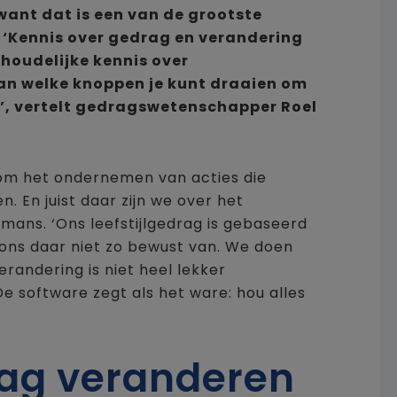
ant dat is een van de grootste
 ‘Kennis over gedrag en verandering
nhoudelijke kennis over
aan welke knoppen je kunt draaien om
n’, vertelt gedragswetenschapper Roel
t om het ondernemen van acties die
. En juist daar zijn we over het
rmans. ‘Ons leefstijlgedrag is gebaseerd
 ons daar niet zo bewust van. We doen
erandering is niet heel lekker
 software zegt als het ware: hou alles
ag veranderen