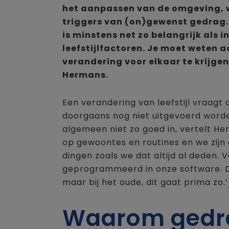
het aanpassen van de omgeving, w
triggers van (on)gewenst gedrag.
is minstens net zo belangrijk als i
leefstijlfactoren. Je moet weten 
verandering voor elkaar te krijge
Hermans.
Een verandering van leefstijl vraag
doorgaans nog niet uitgevoerd worden
algemeen niet zo goed in, vertelt He
op gewoontes en routines en we zijn
dingen zoals we dat altijd al deden. V
geprogrammeerd in onze software. De
maar bij het oude, dit gaat prima zo.’
Waarom gedr