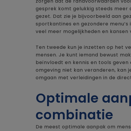
zorgen dat de randvoorwaarden voor
gesprek komt gelukkig steeds meer 
gezet. Dat zie je bijvoorbeeld aan g
sportkantines en gezondere menu’s i
veel meer mogelijkheden en kansen v
Ten tweede kun je inzetten op het 
mensen. Je kunt iemand bewust mak
beïnvloedt en kennis en tools geven
omgeving niet kan veranderen, kan j
omgaan met verleidingen in de direc
Optimale aanp
combinatie
De meest optimale aanpak om mensen