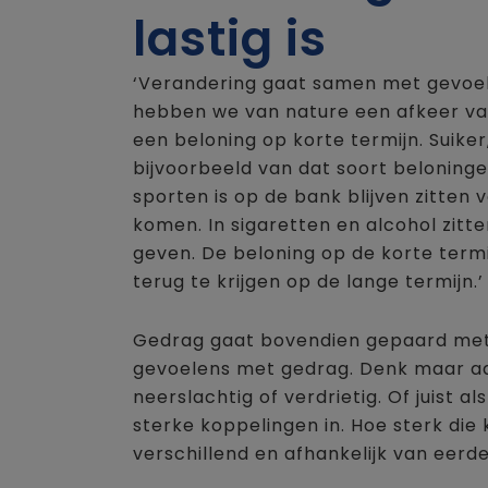
lastig is
‘Verandering gaat samen met gevoel
hebben we van nature een afkeer van
een beloning op korte termijn. Suiker,
bijvoorbeeld van dat soort beloninge
sporten is op de bank blijven zitten
komen. In sigaretten en alcohol zitten
geven. De beloning op de korte term
terug te krijgen op de lange termijn.’
Gedrag gaat bovendien gepaard met 
gevoelens met gedrag. Denk maar aan
neerslachtig of verdrietig. Of juist als 
sterke koppelingen in. Hoe sterk die 
verschillend en afhankelijk van eerde