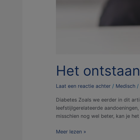
Het ontstaa
Laat een reactie achter
/
Medisch
Diabetes Zoals we eerder in dit art
leefstijlgerelateerde aandoeningen
misschien nog wel beter, kan je h
Meer lezen »