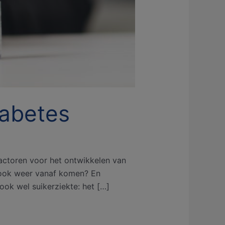
iabetes
factoren voor het ontwikkelen van
r ook weer vanaf komen? En
ok wel suikerziekte: het […]