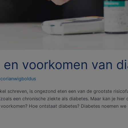
n en voorkomen van d
/
corianwigboldus
ikel schreven, is ongezond eten een van de grootste risico
, zoals een chronische ziekte als diabetes. Maar kan je hie
et voorkomen? Hoe ontstaat diabetes? Diabetes noemen we o