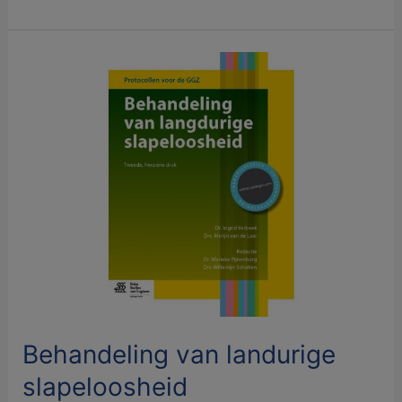
Behandeling
van
landurige
slapeloosheid
Behandeling van landurige
slapeloosheid