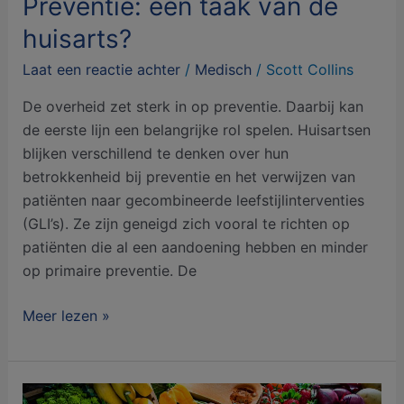
Preventie: een taak van de
huisarts?
Laat een reactie achter
/
Medisch
/
Scott Collins
De overheid zet sterk in op preventie. Daarbij kan
de eerste lijn een belangrijke rol spelen. Huisartsen
blijken verschillend te denken over hun
betrokkenheid bij preventie en het verwijzen van
patiënten naar gecombineerde leefstijlinterventies
(GLI’s). Ze zijn geneigd zich vooral te richten op
patiënten die al een aandoening hebben en minder
op primaire preventie. De
Meer lezen »
Liever