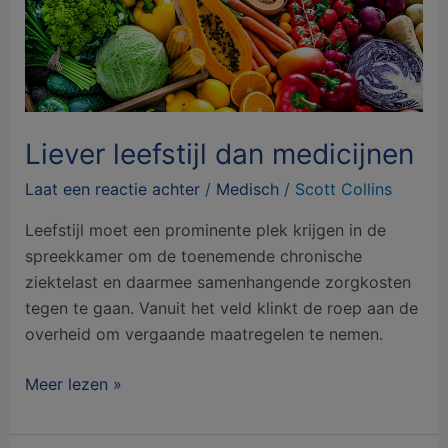
leefstijl
dan
medicijnen
Liever leefstijl dan medicijnen
Laat een reactie achter
/
Medisch
/
Scott Collins
Leefstijl moet een prominente plek krijgen in de
spreekkamer om de toenemende chronische
ziektelast en daarmee samenhangende zorgkosten
tegen te gaan. Vanuit het veld klinkt de roep aan de
overheid om vergaande maatregelen te nemen.
Meer lezen »