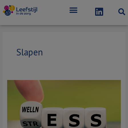
Menu
Slapen
Stress