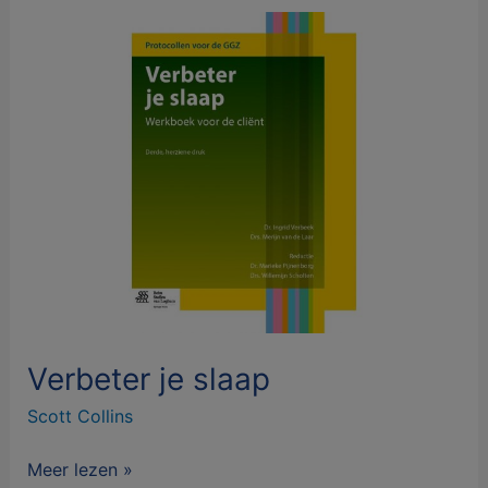
Verbeter
je
slaap
Verbeter je slaap
Scott Collins
Meer lezen »