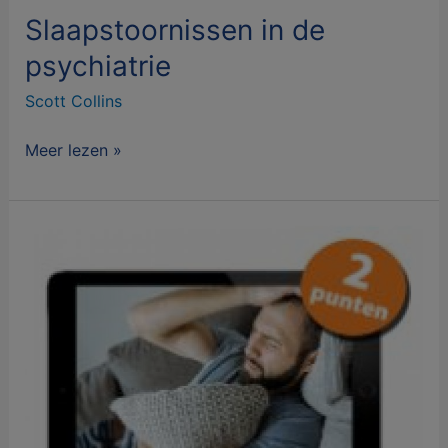
Slaapstoornissen in de
psychiatrie
Scott Collins
Meer lezen »
SOLK