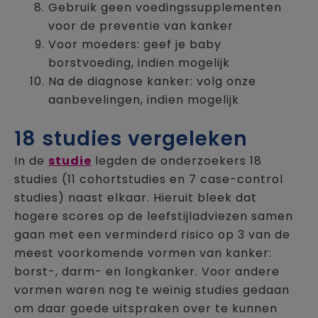
Gebruik geen voedingssupplementen
voor de preventie van kanker
Voor moeders: geef je baby
borstvoeding, indien mogelijk
Na de diagnose kanker: volg onze
aanbevelingen, indien mogelijk
18 studies vergeleken
In de
studie
legden de onderzoekers 18
studies (11 cohortstudies en 7 case-control
studies) naast elkaar. Hieruit bleek dat
hogere scores op de leefstijladviezen samen
gaan met een verminderd risico op 3 van de
meest voorkomende vormen van kanker:
borst-, darm- en longkanker. Voor andere
vormen waren nog te weinig studies gedaan
om daar goede uitspraken over te kunnen