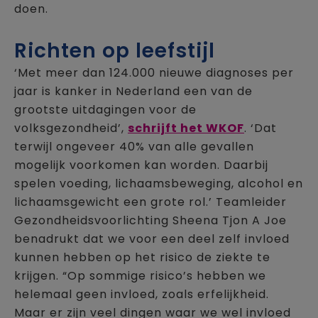
doen.
Richten op leefstijl
‘Met meer dan 124.000 nieuwe diagnoses per
jaar is kanker in Nederland een van de
grootste uitdagingen voor de
volksgezondheid’,
schrijft het WKOF
. ‘Dat
terwijl ongeveer 40% van alle gevallen
mogelijk voorkomen kan worden. Daarbij
spelen voeding, lichaamsbeweging, alcohol en
lichaamsgewicht een grote rol.’ Teamleider
Gezondheidsvoorlichting Sheena Tjon A Joe
benadrukt dat we voor een deel zelf invloed
kunnen hebben op het risico de ziekte te
krijgen. “Op sommige risico’s hebben we
helemaal geen invloed, zoals erfelijkheid.
Maar er zijn veel dingen waar we wel invloed